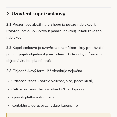
2. Uzavření kupní smlouvy
2.1
Prezentace zboží na e-shopu je pouze nabídkou k
uzavření smlouvy (výzva k podání návrhu), nikoli závaznou
nabídkou.
2.2
Kupní smlouva je uzavřena okamžikem, kdy prodávající
potvrdí přijetí objednávky e-mailem. Do té doby může kupující
objednávku bezplatně zrušit.
2.3
Objednávkový formulář obsahuje zejména:
Označení zboží (název, velikost, šíře, počet kusů)
Celkovou cenu zboží včetně DPH a dopravy
Způsob platby a doručení
Kontaktní a doručovací údaje kupujícího