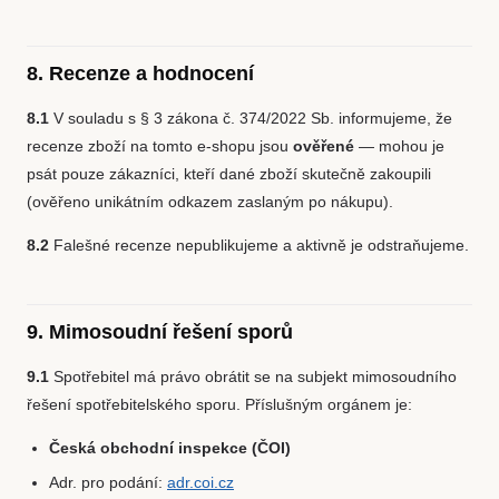
8. Recenze a hodnocení
8.1
V souladu s § 3 zákona č. 374/2022 Sb. informujeme, že
recenze zboží na tomto e-shopu jsou
ověřené
— mohou je
psát pouze zákazníci, kteří dané zboží skutečně zakoupili
(ověřeno unikátním odkazem zaslaným po nákupu).
8.2
Falešné recenze nepublikujeme a aktivně je odstraňujeme.
9. Mimosoudní řešení sporů
9.1
Spotřebitel má právo obrátit se na subjekt mimosoudního
řešení spotřebitelského sporu. Příslušným orgánem je:
Česká obchodní inspekce (ČOI)
Adr. pro podání:
adr.coi.cz