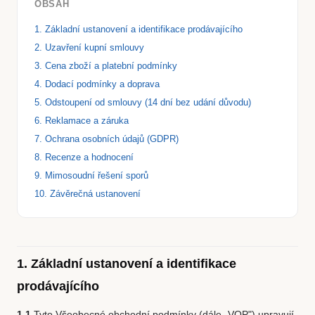
OBSAH
1. Základní ustanovení a identifikace prodávajícího
2. Uzavření kupní smlouvy
3. Cena zboží a platební podmínky
4. Dodací podmínky a doprava
5. Odstoupení od smlouvy (14 dní bez udání důvodu)
6. Reklamace a záruka
7. Ochrana osobních údajů (GDPR)
8. Recenze a hodnocení
9. Mimosoudní řešení sporů
10. Závěrečná ustanovení
1. Základní ustanovení a identifikace
prodávajícího
1.1
Tyto Všeobecné obchodní podmínky (dále „VOP") upravují