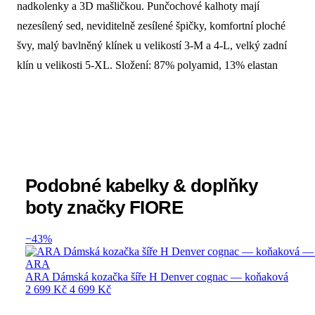
nadkolenky a 3D mašličkou. Punčochové kalhoty mají
nezesílený sed, neviditelně zesílené špičky, komfortní ploché
švy, malý bavlněný klínek u velikostí 3-M a 4-L, velký zadní
klín u velikosti 5-XL. Složení: 87% polyamid, 13% elastan
Podobné kabelky & doplňky
boty značky FIORE
−43%
ARA
ARA Dámská kozačka šíře H Denver cognac — koňaková
2 699 Kč
4 699 Kč