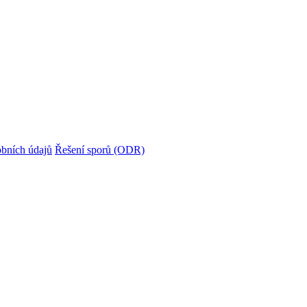
bních údajů
Řešení sporů (ODR)