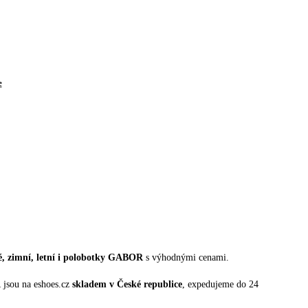
e
é, zimní, letní i polobotky GABOR
s výhodnými cenami.
jsou na eshoes.cz
skladem v České republice
, expedujeme do 24