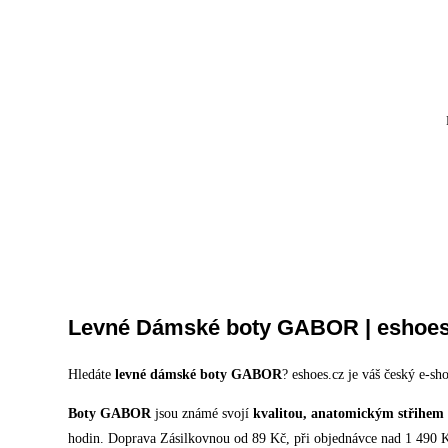
Levné Dámské boty GABOR | eshoes
Hledáte
levné dámské boty GABOR
? eshoes.cz je váš český e-s
Boty GABOR
jsou známé svojí
kvalitou, anatomickým střihem a
hodin. Doprava Zásilkovnou od 89 Kč, při objednávce nad 1 490