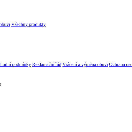
obuvi
Všechny produkty
hodní podmínky
Reklamační řád
Vrácení a výměna obuvi
Ochrana oso
0