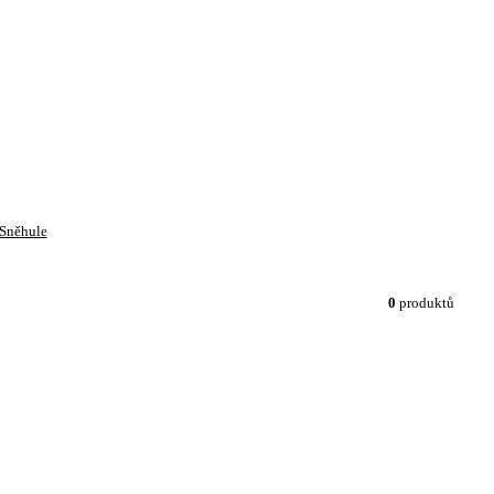
Sněhule
0
produktů