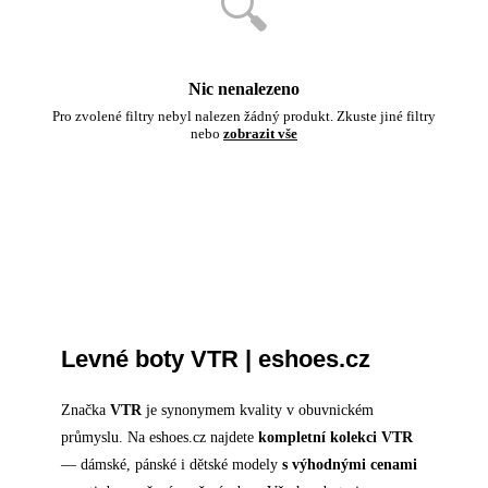
🔍
Nic nenalezeno
Pro zvolené filtry nebyl nalezen žádný produkt. Zkuste jiné filtry
nebo
zobrazit vše
Levné boty VTR | eshoes.cz
Značka
VTR
je synonymem kvality v obuvnickém
průmyslu. Na eshoes.cz najdete
kompletní kolekci VTR
— dámské, pánské i dětské modely
s výhodnými cenami