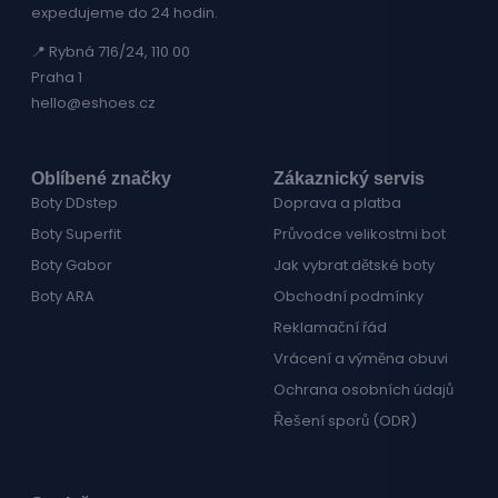
expedujeme do 24 hodin.
📍 Rybná 716/24, 110 00
Praha 1
hello@eshoes.cz
Oblíbené značky
Zákaznický servis
Boty DDstep
Doprava a platba
Boty Superfit
Průvodce velikostmi bot
Boty Gabor
Jak vybrat dětské boty
Boty ARA
Obchodní podmínky
Reklamační řád
Vrácení a výměna obuvi
Ochrana osobních údajů
Řešení sporů (ODR)