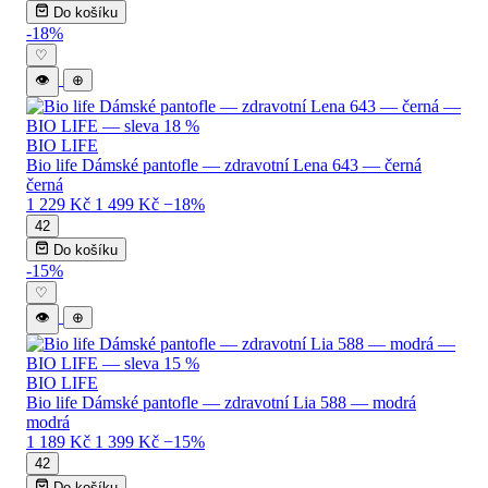
Do košíku
-18%
♡
👁
⊕
BIO LIFE
Bio life Dámské pantofle — zdravotní Lena 643 — černá
černá
1 229 Kč
1 499 Kč
−18%
42
Do košíku
-15%
♡
👁
⊕
BIO LIFE
Bio life Dámské pantofle — zdravotní Lia 588 — modrá
modrá
1 189 Kč
1 399 Kč
−15%
42
Do košíku