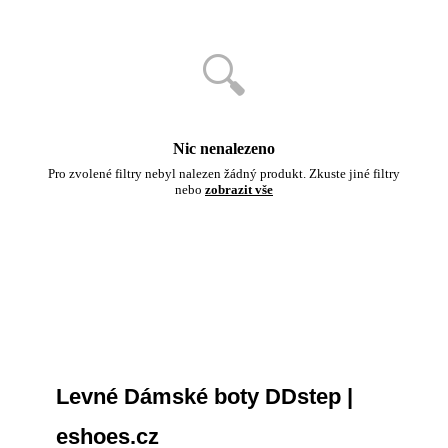
🔍
Nic nenalezeno
Pro zvolené filtry nebyl nalezen žádný produkt. Zkuste jiné filtry
nebo
zobrazit vše
Levné Dámské boty DDstep |
eshoes.cz