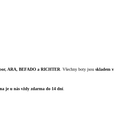
Gabor, ARA, BEFADO a RICHTER
. Všechny boty jsou
skladem v
a je u nás vždy zdarma do 14 dní
.