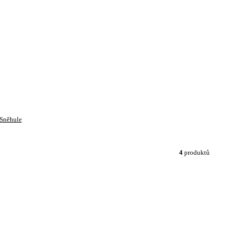
Sněhule
4
produktů