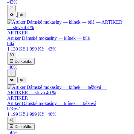
-43%
♡
👁
⊕
ARTIKER
Artiker Dámské mokasíny — klínek — bílá
bílá
1 139 Kč
1 999 Kč
−43%
39
Do košíku
-40%
♡
👁
⊕
ARTIKER
Artiker Dámské mokasíny — klínek — béžová
béžová
1 199 Kč
1 999 Kč
−40%
41
Do košíku
-50%