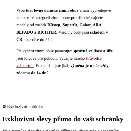
Vyberte si
levné dámské zimní obuv
z naší výprodejové
kolekce. V kategorii zimní obuv pro dámské najdete
modely od značek
DDstep, Superfit, Gabor, ARA,
BEFADO a RICHTER
. Všechny boty jsou
skladem v
ČR
, expedice do 24 h.
Při výběru zimní obuv pamatujte:
správná velikost a šíře
jsou klíčové pro pohodlí. Využijte našeho
Průvodce
velikostmi
. Pokud si nejste jisti,
výměna je u nás vždy
zdarma do 14 dní
.
Exkluzivní nabídky
Exkluzivní slevy přímo do vaší schránky