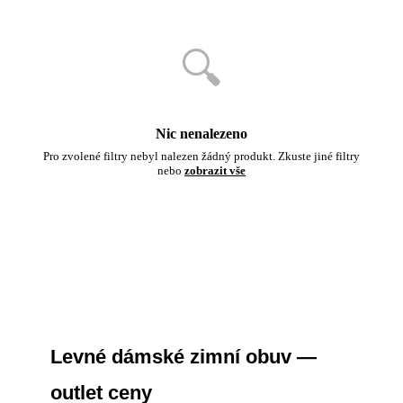
🔍
Nic nenalezeno
Pro zvolené filtry nebyl nalezen žádný produkt. Zkuste jiné filtry
nebo
zobrazit vše
Levné dámské zimní obuv —
outlet ceny