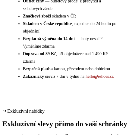
Outlet ceny
— outletový prodej z přebytků a
skladových zásob
Značkové zboží
skladem v ČR
Skladem v České republice
, expedice do 24 hodin po
objednání
Bezplatná výměna do 14 dní
— boty nesedí?
Vyměníme zdarma
Doprava od 89 Kč
, při objednávce nad 1 490 Kč
zdarma
Bezpečná platba
kartou, převodem nebo dobírkou
Zákaznický servis
7 dní v týdnu na
hello@eshoes.cz
Exkluzivní nabídky
Exkluzivní slevy přímo do vaší schránky