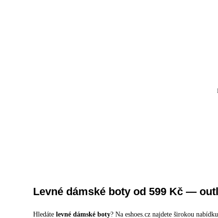
Levné dámské boty od 599 Kč — outl
Hledáte
levné dámské boty
? Na eshoes.cz najdete širokou nabíd