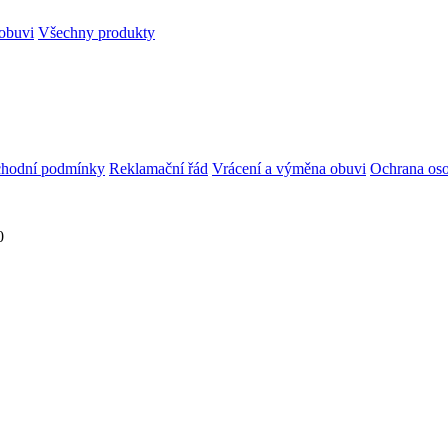
obuvi
Všechny produkty
hodní podmínky
Reklamační řád
Vrácení a výměna obuvi
Ochrana oso
0