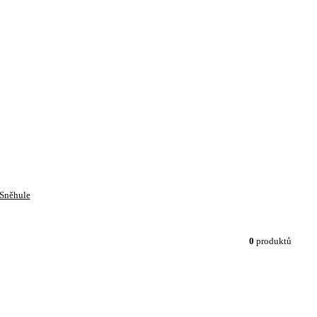
Sněhule
0
produktů