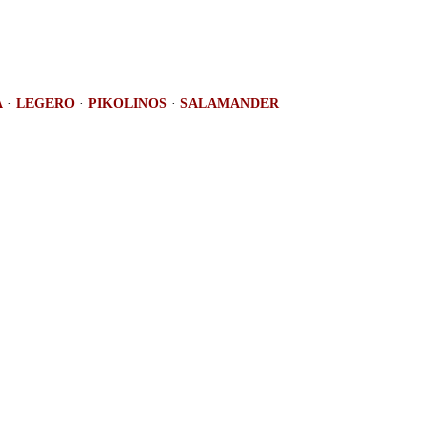
A
·
LEGERO
·
PIKOLINOS
·
SALAMANDER