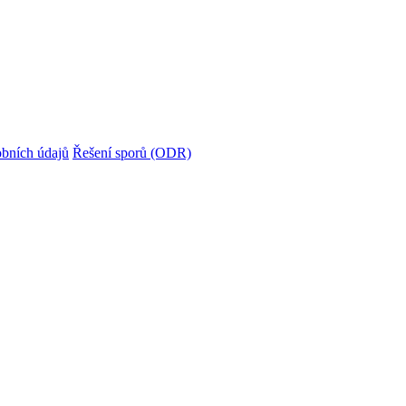
bních údajů
Řešení sporů (ODR)