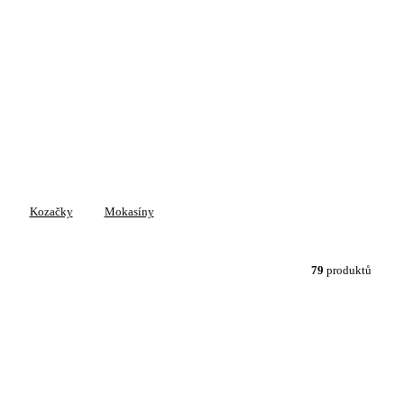
Kozačky
Mokasíny
79
produktů