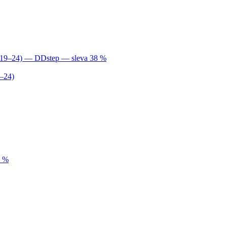
9–24)