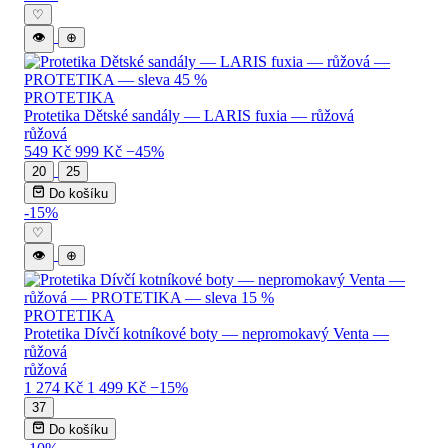
♡
👁
⊕
PROTETIKA
Protetika Dětské sandály — LARIS fuxia — růžová
růžová
549 Kč
999 Kč
−45%
20
25
Do košíku
-15%
♡
👁
⊕
PROTETIKA
Protetika Dívčí kotníkové boty — nepromokavý Venta —
růžová
růžová
1 274 Kč
1 499 Kč
−15%
37
Do košíku