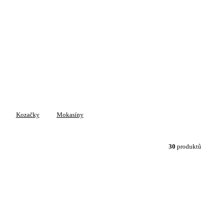
Kozačky
Mokasíny
30
produktů