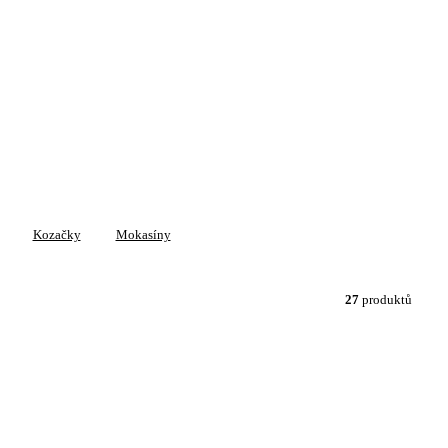
Kozačky
Mokasíny
27
produktů