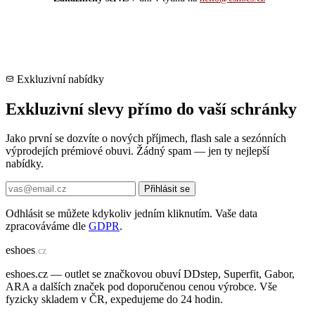
Exkluzivní nabídky
Exkluzivní slevy přímo do vaší schránky
Jako první se dozvíte o nových příjmech, flash sale a sezónních
výprodejích prémiové obuvi. Žádný spam — jen ty nejlepší
nabídky.
Přihlásit se
Odhlásit se můžete kdykoliv jedním kliknutím. Vaše data
zpracováváme dle
GDPR
.
e
shoes
.cz
eshoes.cz — outlet se značkovou obuví DDstep, Superfit, Gabor,
ARA a dalších značek pod doporučenou cenou výrobce. Vše
fyzicky skladem v ČR, expedujeme do 24 hodin.