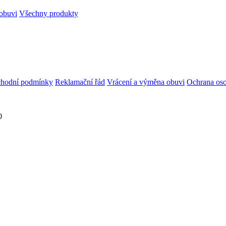
obuvi
Všechny produkty
hodní podmínky
Reklamační řád
Vrácení a výměna obuvi
Ochrana oso
0