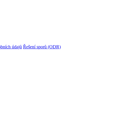
bních údajů
Řešení sporů (ODR)