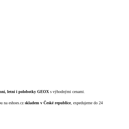
mní, letní i polobotky GEOX
s výhodnými cenami.
u na eshoes.cz
skladem v České republice
, expedujeme do 24