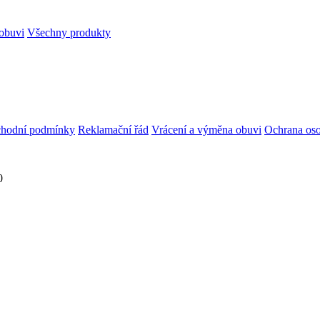
obuvi
Všechny produkty
hodní podmínky
Reklamační řád
Vrácení a výměna obuvi
Ochrana oso
0