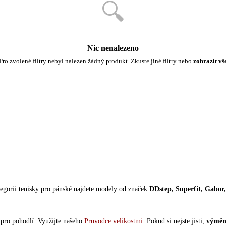
🔍
Nic nenalezeno
Pro zvolené filtry nebyl nalezen žádný produkt. Zkuste jiné filtry nebo
zobrazit vš
egorii tenisky pro pánské najdete modely od značek
DDstep, Superfit, Gab
 pro pohodlí. Využijte našeho
Průvodce velikostmi
. Pokud si nejste jisti,
výměn