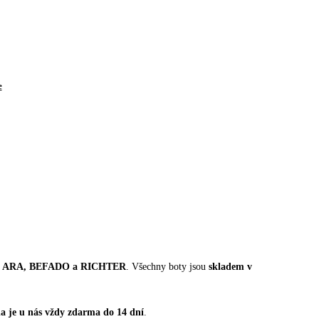
e
or, ARA, BEFADO a RICHTER
. Všechny boty jsou
skladem v
a je u nás vždy zdarma do 14 dní
.