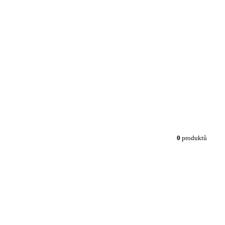
0
produktů