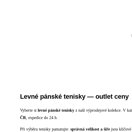
Levné pánské tenisky — outlet ceny
Vyberte si
levné pánské tenisky
z naší výprodejové kolekce. V kat
ČR
, expedice do 24 h.
Při výběru tenisky pamatujte:
správná velikost a šíře
jsou klíčové