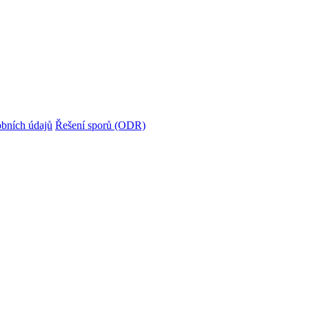
bních údajů
Řešení sporů (ODR)