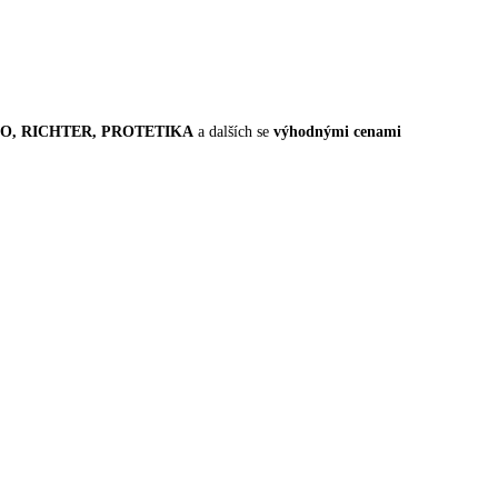
FADO, RICHTER, PROTETIKA
a dalších se
výhodnými cenami