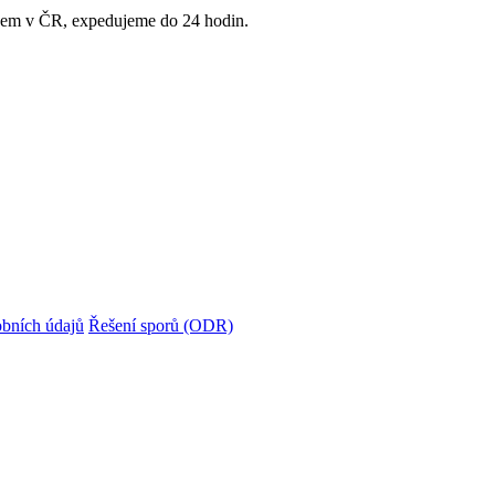
adem v ČR, expedujeme do 24 hodin.
bních údajů
Řešení sporů (ODR)