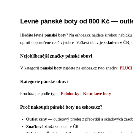
Levné pánské boty od 800 Kč — outle
Hledáte
levné pánské boty
? Na eshoes.cz najdete širokou nabídk
oproti doporučené ceně výrobce. Veškerá obuv je
skladem v ČR
, 
Nejoblíbenější značky pánské obuvi
V kategorii
pánské boty
najdete na eshoes.cz tyto značky:
FLUC
Kategorie pánské obuvi
Procházejte podle typu:
Polobotky
·
Kotníkové boty
Proč nakoupit pánské boty na eshoes.cz?
Outlet ceny
— outletový prodej z přebytků a skladových záso
Značkové zboží
skladem v ČR