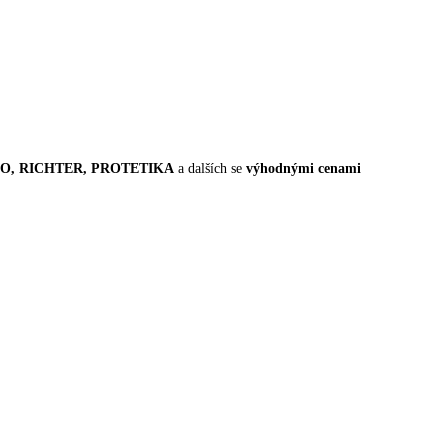
FADO, RICHTER, PROTETIKA
a dalších se
výhodnými cenami