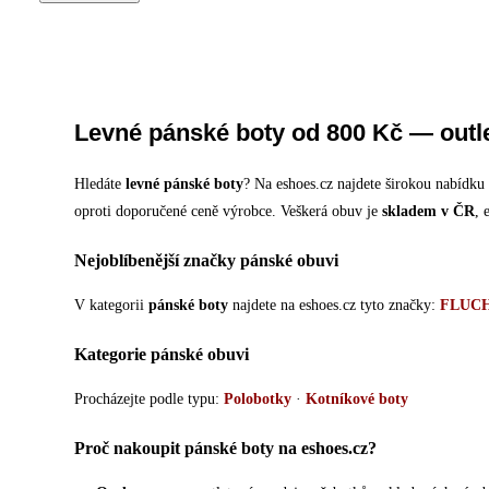
Levné pánské boty od 800 Kč — outle
Hledáte
levné pánské boty
? Na eshoes.cz najdete širokou nabídk
oproti doporučené ceně výrobce. Veškerá obuv je
skladem v ČR
, 
Nejoblíbenější značky pánské obuvi
V kategorii
pánské boty
najdete na eshoes.cz tyto značky:
FLUC
Kategorie pánské obuvi
Procházejte podle typu:
Polobotky
·
Kotníkové boty
Proč nakoupit pánské boty na eshoes.cz?