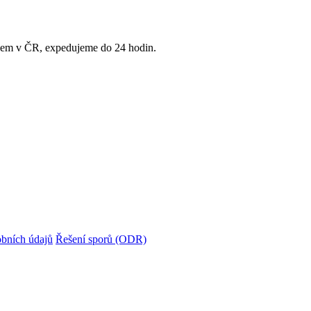
adem v ČR, expedujeme do 24 hodin.
bních údajů
Řešení sporů (ODR)