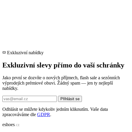
Exkluzivní nabídky
Exkluzivní slevy přímo do vaší schránky
Jako první se dozvíte o nových příjmech, flash sale a sezónních
výprodejích prémiové obuvi. Žádný spam — jen ty nejlepší
nabídky.
Přihlásit se
Odhlásit se můžete kdykoliv jedním kliknutím. Vaše data
zpracováváme dle
GDPR
.
e
shoes
.cz