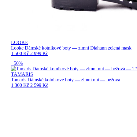
LOOKE
Looke Dámské kotníkové boty — zimní Diahann zelená mask
1 500 Kč
2 999 Kč
−50%
TAMARIS
Tamaris Dámské kotníkové boty — zimní nut — béžová
1 300 Kč
2 599 Kč