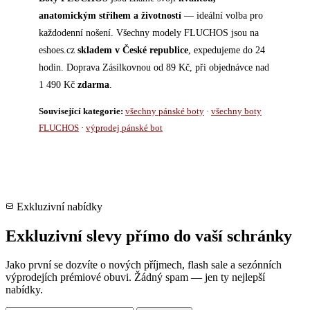
anatomickým střihem a životností
— ideální volba pro
každodenní nošení. Všechny modely FLUCHOS jsou na
eshoes.cz
skladem v České republice
, expedujeme do 24
hodin. Doprava Zásilkovnou od 89 Kč, při objednávce nad
1 490 Kč
zdarma
.
Související kategorie:
všechny pánské boty
·
všechny boty
FLUCHOS
·
výprodej pánské bot
Exkluzivní nabídky
Exkluzivní slevy přímo do vaší schránky
Jako první se dozvíte o nových příjmech, flash sale a sezónních
výprodejích prémiové obuvi. Žádný spam — jen ty nejlepší
nabídky.