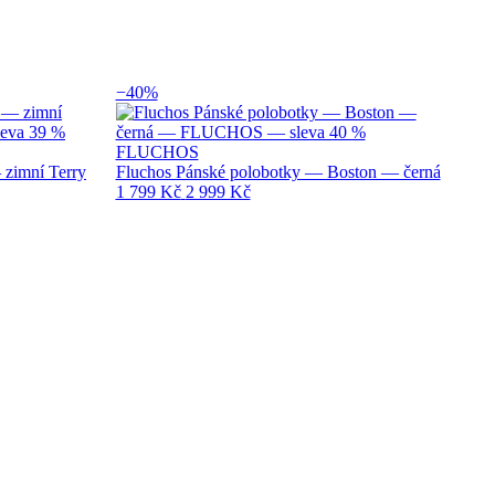
−40%
FLUCHOS
 zimní Terry
Fluchos Pánské polobotky — Boston — černá
1 799 Kč
2 999 Kč