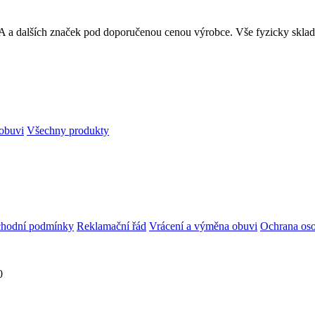
RA a dalších značek pod doporučenou cenou výrobce. Vše fyzicky skl
obuvi
Všechny produkty
hodní podmínky
Reklamační řád
Vrácení a výměna obuvi
Ochrana oso
0