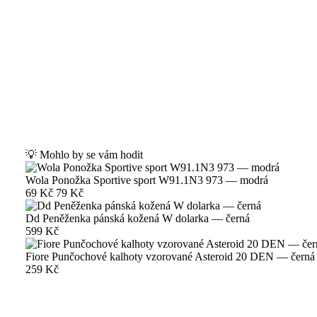
💡 Mohlo by se vám hodit
Wola Ponožka Sportive sport W91.1N3 973 — modrá
69 Kč
79 Kč
Dd Peněženka pánská kožená W dolarka — černá
599 Kč
Fiore Punčochové kalhoty vzorované Asteroid 20 DEN — černá
259 Kč