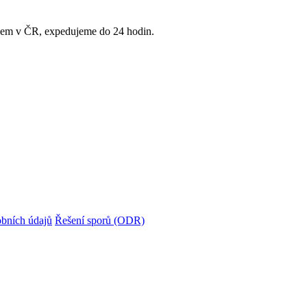
adem v ČR, expedujeme do 24 hodin.
bních údajů
Řešení sporů (ODR)