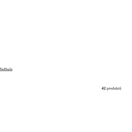
Sněhule
42
produktů