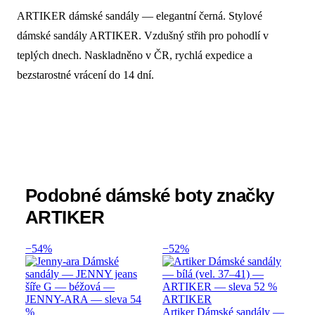
ARTIKER dámské sandály — elegantní černá. Stylové
Popis produktu Artiker Dámské sandály 
dámské sandály ARTIKER. Vzdušný střih pro pohodlí v
teplých dnech. Naskladněno v ČR, rychlá expedice a
bezstarostné vrácení do 14 dní.
Podobné dámské boty značky
ARTIKER
−54%
−52%
ARTIKER
Artiker Dámské sandály —