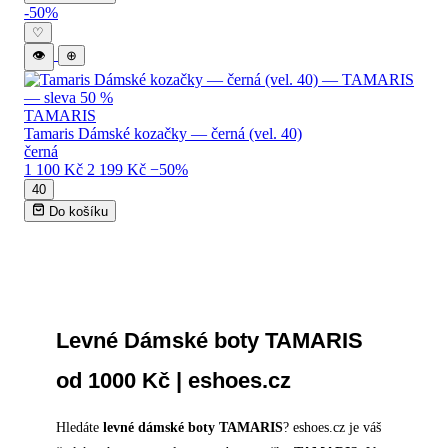
-50%
♡
👁
⊕
TAMARIS
Tamaris Dámské kozačky — černá (vel. 40)
černá
1 100 Kč
2 199 Kč
−50%
40
Do košíku
Levné Dámské boty TAMARIS
od 1000 Kč | eshoes.cz
Hledáte
levné dámské boty TAMARIS
? eshoes.cz je váš