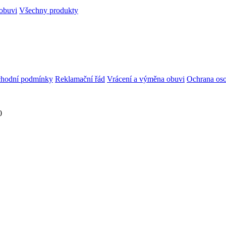
obuvi
Všechny produkty
hodní podmínky
Reklamační řád
Vrácení a výměna obuvi
Ochrana oso
0