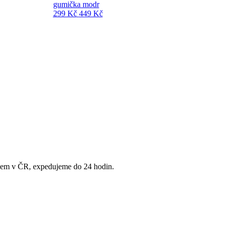
gumička modr
299 Kč
449 Kč
adem v ČR, expedujeme do 24 hodin.