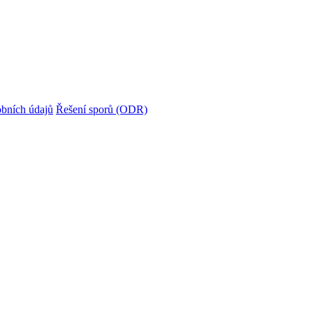
bních údajů
Řešení sporů (ODR)