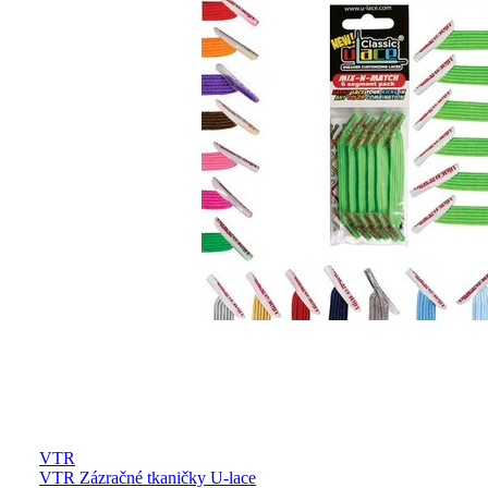
VTR
VTR Zázračné tkaničky U-lace