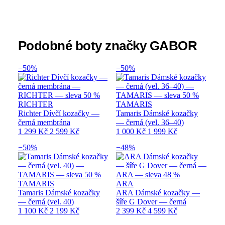
Podobné boty značky GABOR
−50%
−50%
RICHTER
TAMARIS
Richter Dívčí kozačky —
Tamaris Dámské kozačky
černá membrána
— černá (vel. 36–40)
1 299 Kč
2 599 Kč
1 000 Kč
1 999 Kč
−50%
−48%
TAMARIS
ARA
Tamaris Dámské kozačky
ARA Dámské kozačky —
— černá (vel. 40)
šíře G Dover — černá
1 100 Kč
2 199 Kč
2 399 Kč
4 599 Kč