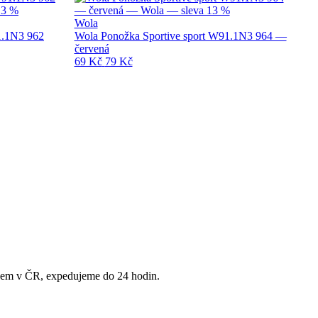
Wola
1.1N3 962
Wola Ponožka Sportive sport W91.1N3 964 —
červená
69 Kč
79 Kč
adem v ČR, expedujeme do 24 hodin.