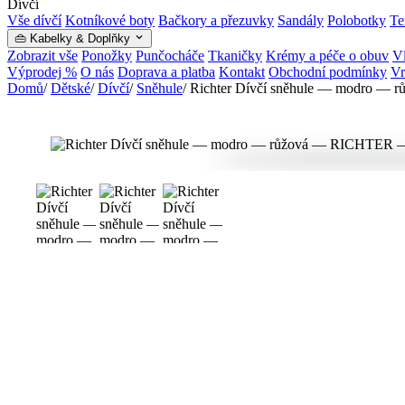
Dívčí
Vše dívčí
Kotníkové boty
Bačkory a přezuvky
Sandály
Polobotky
Te
👜 Kabelky & Doplňky
Zobrazit vše
Ponožky
Punčocháče
Tkaničky
Krémy a péče o obuv
Vl
Výprodej %
O nás
Doprava a platba
Kontakt
Obchodní podmínky
Vr
Domů
/
Dětské
/
Dívčí
/
Sněhule
/
Richter Dívčí sněhule — modro — r