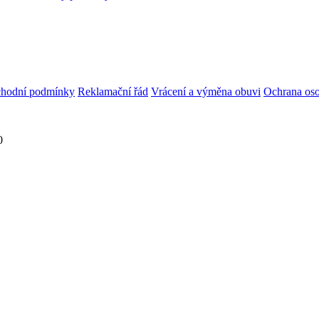
hodní podmínky
Reklamační řád
Vrácení a výměna obuvi
Ochrana oso
0