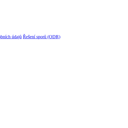
bních údajů
Řešení sporů (ODR)