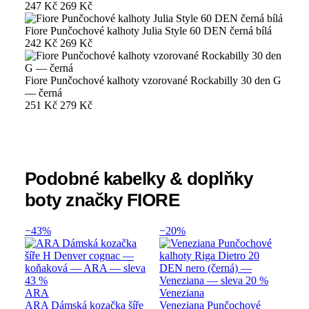
247 Kč
269 Kč
Fiore Punčochové kalhoty Julia Style 60 DEN černá bílá
242 Kč
269 Kč
Fiore Punčochové kalhoty vzorované Rockabilly 30 den G
— černá
251 Kč
279 Kč
Podobné kabelky & doplňky
boty značky FIORE
−43%
−20%
ARA
Veneziana
ARA Dámská kozačka šíře
Veneziana Punčochové