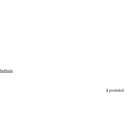
Sněhule
2
produktů