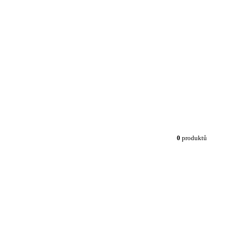
0
produktů