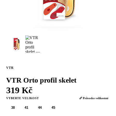
VTR
VTR Orto profil skelet
319 Kč
VYBERTE VELIKOST
📏 Průvodce velikostmi
38
41
44
45