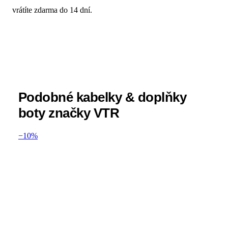
vrátíte zdarma do 14 dní.
Podobné kabelky & doplňky
boty značky VTR
−10%