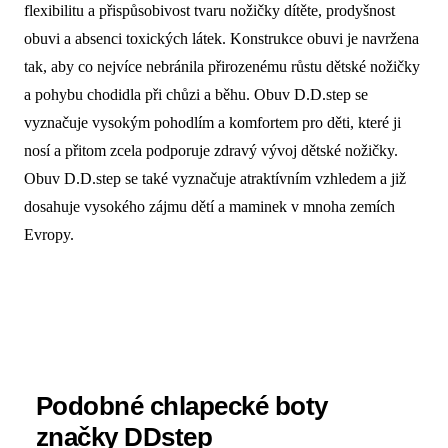
flexibilitu a přispůsobivost tvaru nožičky dítěte, prodyšnost
obuvi a absenci toxických látek. Konstrukce obuvi je navržena
tak, aby co nejvíce nebránila přirozenému růstu dětské nožičky
a pohybu chodidla při chůzi a běhu. Obuv D.D.step se
vyznačuje vysokým pohodlím a komfortem pro děti, které ji
nosí a přitom zcela podporuje zdravý vývoj dětské nožičky.
Obuv D.D.step se také vyznačuje atraktívním vzhledem a již
dosahuje vysokého zájmu dětí a maminek v mnoha zemích
Evropy.
Podobné chlapecké boty
značky DDstep