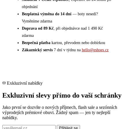
objednání
Bezplatná výměna do 14 dní
— boty nesedí?
Vyměníme zdarma
Doprava od 89 Kč
, při objednávce nad 1 490 Kč
zdarma
Bezpečná platba
kartou, převodem nebo dobírkou
Zákaznický servis
7 dní v týdnu na
hello@eshoes.cz
Exkluzivní nabídky
Exkluzivní slevy přímo do vaší schránky
Jako první se dozvíte o nových příjmech, flash sale a sezónních
výprodejích prémiové obuvi. Žádný spam — jen ty nejlepší
nabídky.
Přihlásit se