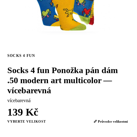
SOCKS 4 FUN
Socks 4 fun Ponožka pán dám
.50 modern art multicolor —
vícebarevná
vícebarevná
139 Kč
VYBERTE VELIKOST
📏 Průvodce velikostmi
42