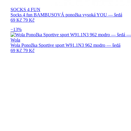
SOCKS 4 FUN
Socks 4 fun BAMBUSOVÁ ponožka vysoká YOU — šedá
69 Kč
79 Kč
−13%
Wola
Wola Ponožka Sportive sport W91.1N3 962 modro — šedá
69 Kč
79 Kč