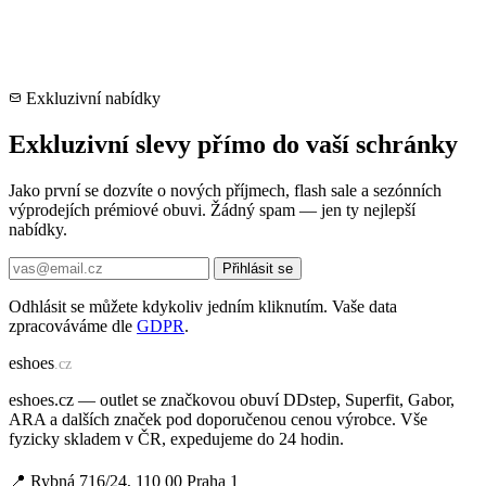
Exkluzivní nabídky
Exkluzivní slevy přímo do vaší schránky
Jako první se dozvíte o nových příjmech, flash sale a sezónních
výprodejích prémiové obuvi. Žádný spam — jen ty nejlepší
nabídky.
Přihlásit se
Odhlásit se můžete kdykoliv jedním kliknutím. Vaše data
zpracováváme dle
GDPR
.
e
shoes
.cz
eshoes.cz — outlet se značkovou obuví DDstep, Superfit, Gabor,
ARA a dalších značek pod doporučenou cenou výrobce. Vše
fyzicky skladem v ČR, expedujeme do 24 hodin.
📍 Rybná 716/24, 110 00 Praha 1