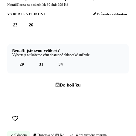
Nejnižší cena za posledních 30 dní: 999 Kč
VYBERTE VELIKOST
📏 Průvodce velikostmi
23
26
Nenašli jste svou velikost?
Vyberte ji a ukážeme vám dostupné chlapecké sněhule
29
31
34
Do košíku
Koupit hned →
✓ Skladem
🚚 Doprava od 89 Kč
↩ 14 dní výměna zdarma