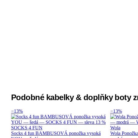
Podobné kabelky & doplňky boty
−13%
−13%
SOCKS 4 FUN
Wola
Socks 4 fun BAMBUSOVÁ ponožka vysoká
Wola Ponožka