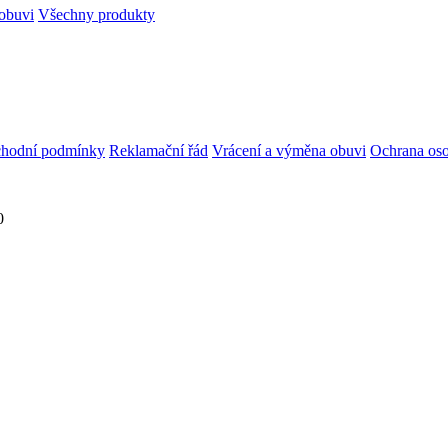
obuvi
Všechny produkty
hodní podmínky
Reklamační řád
Vrácení a výměna obuvi
Ochrana oso
0