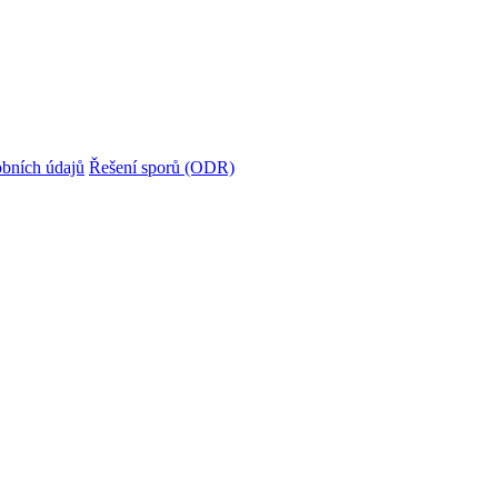
bních údajů
Řešení sporů (ODR)