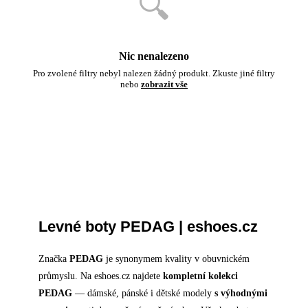
🔍
Nic nenalezeno
Pro zvolené filtry nebyl nalezen žádný produkt. Zkuste jiné filtry
nebo
zobrazit vše
Levné boty PEDAG | eshoes.cz
Značka
PEDAG
je synonymem kvality v obuvnickém
průmyslu. Na eshoes.cz najdete
kompletní kolekci
PEDAG
— dámské, pánské i dětské modely
s výhodnými